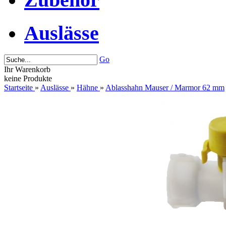
Auslässe
Go
Ihr Warenkorb
keine Produkte
Startseite
»
Auslässe
»
Hähne
»
Ablasshahn Mauser / Marmor 62 mm