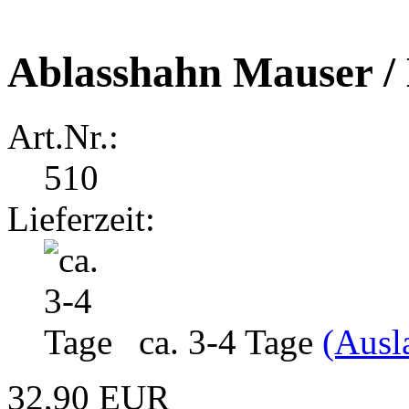
Ablasshahn Mauser 
Art.Nr.:
510
Lieferzeit:
ca. 3-4 Tage
(Ausl
32,90 EUR